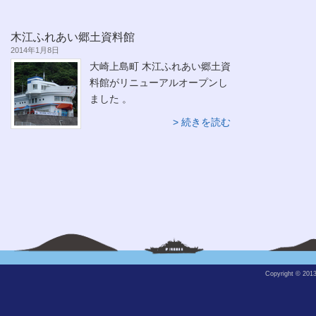
木江ふれあい郷土資料館
2014年1月8日
大崎上島町 木江ふれあい郷土資
料館がリニューアルオープンし
ました 。
続きを読む
Copyright © 201