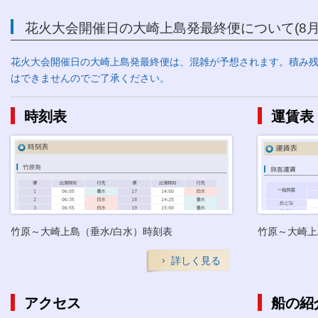
花火大会開催日の大崎上島発最終便について(8月1
花火大会開催日の大崎上島発最終便は、混雑が予想されます。積み
はできませんのでご了承ください。
時刻表
運賃表
竹原～大崎上島（垂水/白水）時刻表
竹原～大崎上
詳しく見る
アクセス
船の紹