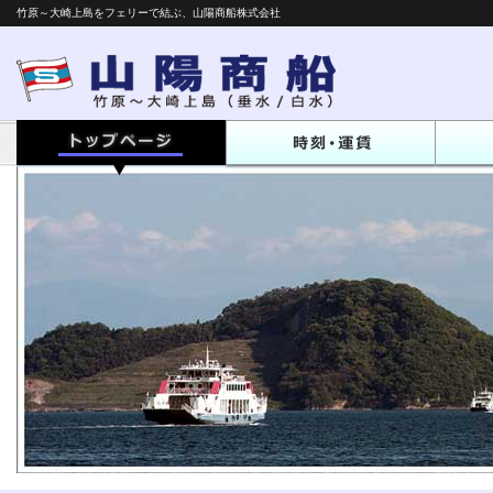
竹原～大崎上島をフェリーで結ぶ、山陽商船株式会社